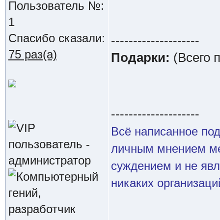
Пользователь №:
1
Спасибо сказали:
--------------------
75 раз(а)
Подарки:
(Всего 
--------------------
Всё написанное по
личным мнением ме
суждением и не яв
никаких организаци