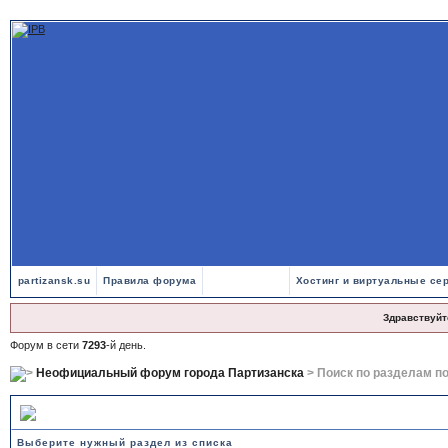
partizansk.su
Правила форума
Хостинг и виртуальные се
Здравствуйт
Форум в сети
7293
-й день.
Неофициальный форум города Партизанска
> Поиск по разделам п
Поиск по разделам помощи
Выберите нужный раздел из списка