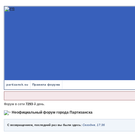
partizansk.su
Правила форума
Форум в сети
7293
-й день.
Неофициальный форум города Партизанска
С возвращением, последний раз вы были здесь:
Сегодня, 17:36