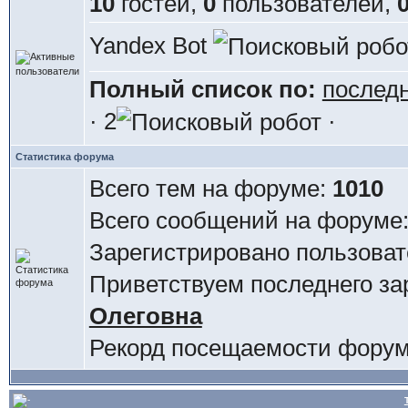
10
гостей,
0
пользователей,
Yandex Bot
Полный список по:
послед
· 2
·
Статистика форума
Всего тем на форуме:
1010
Всего сообщений на форуме
Зарегистрировано пользова
Приветствуем последнего за
Олеговна
Рекорд посещаемости фору