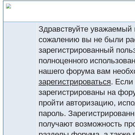
Добро пожаловать на наш
Здравствуйте уважаемый 
сожалению вы не были ра
зарегистрированный поль
полноценного использова
нашего форума вам необ
зарегистрироваться
. Если
зарегистрированы на фор
пройти авторизацию, испо
пароль. Зарегистрирован
получают возможность пр
разделы форума, а также