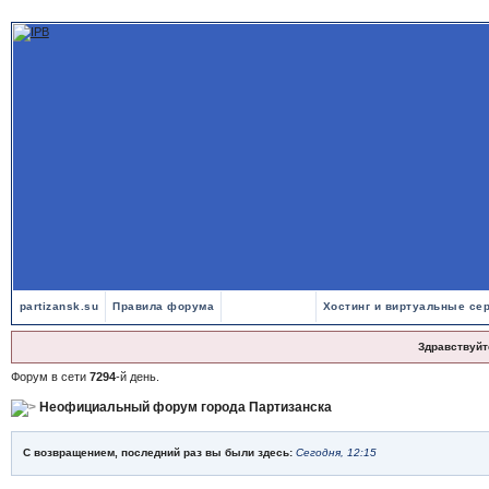
partizansk.su
Правила форума
Хостинг и виртуальные се
Здравствуйт
Форум в сети
7294
-й день.
Неофициальный форум города Партизанска
С возвращением, последний раз вы были здесь:
Сегодня, 12:15