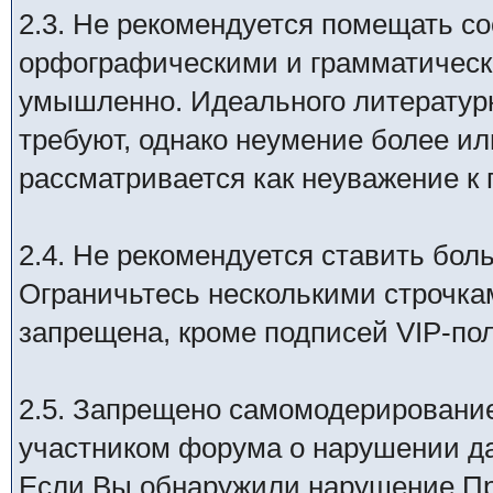
2.3. Не рекомендуется помещать с
орфографическими и грамматичес
умышленно. Идеального литературн
требуют, однако неумение более ил
рассматривается как неуважение к
2.4. Не рекомендуется ставить бо
Ограничьтесь несколькими строчка
запрещена, кроме подписей VIP-по
2.5. Запрещено самомодерирование,
участником форума о нарушении д
Если Вы обнаружили нарушение Пр