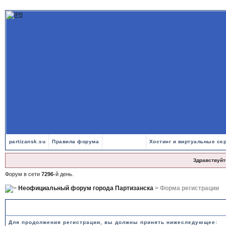
partizansk.su
Правила форума
Хостинг и виртуальные се
Здравствуйт
Форум в сети
7296
-й день.
Неофициальный форум города Партизанска
> Форма регистрации
Правила и положения по регистрации
Для продолжения регистрации, вы должны принять нижеследующее: