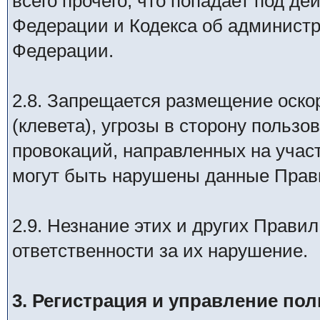
всего прочего, что попадает под де
Федерации и Кодекса об админист
Федерации.
2.8. Запрещается размещение оск
(клевета), угрозы в сторону польз
провокаций, направленных на участ
могут быть нарушены данные Прав
2.9. Незнание этих и других Прави
ответственности за их нарушение.
3. Регистрация и управление по