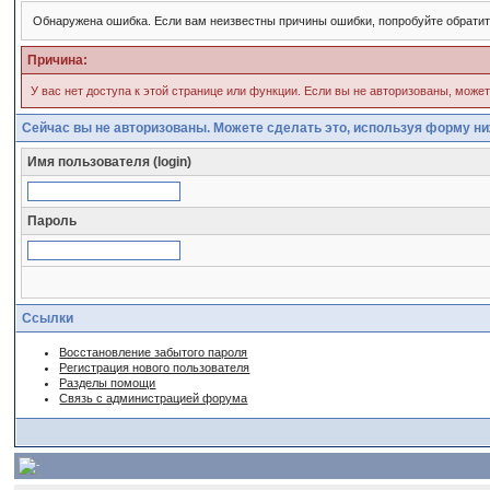
Обнаружена ошибка. Если вам неизвестны причины ошибки, попробуйте обрати
Причина:
У вас нет доступа к этой странице или функции. Если вы не авторизованы, може
Сейчас вы не авторизованы. Можете сделать это, используя форму ни
Имя пользователя (login)
Пароль
Ссылки
Восстановление забытого пароля
Регистрация нового пользователя
Разделы помощи
Связь с администрацией форума