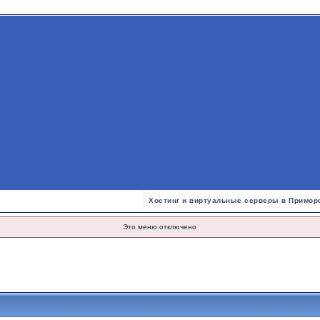
Хостинг и виртуальные серверы в Примор
Это меню отключено