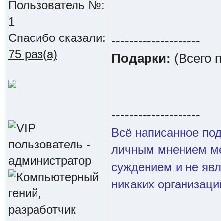
Пользователь №:
1
Спасибо сказали:
--------------------
75 раз(а)
Подарки:
(Всего 
--------------------
Всё написанное по
личным мнением ме
суждением и не яв
никаких организаци