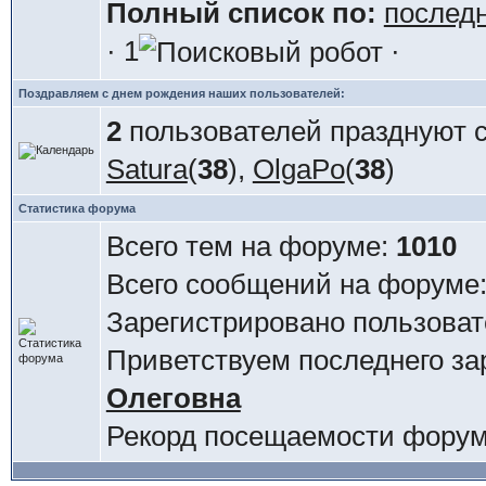
Полный список по:
послед
· 1
·
Поздравляем с днем рождения наших пользователей:
2
пользователей празднуют с
Satura
(
38
),
OlgaPo
(
38
)
Статистика форума
Всего тем на форуме:
1010
Всего сообщений на форуме
Зарегистрировано пользова
Приветствуем последнего за
Олеговна
Рекорд посещаемости фору