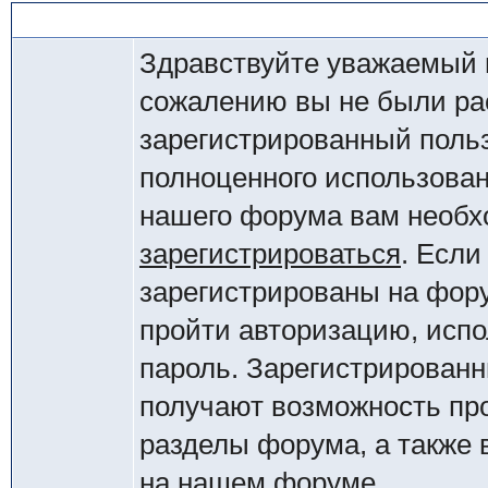
Добро пожаловать на наш форум
Здравствуйте уважаемый 
сожалению вы не были ра
зарегистрированный поль
полноценного использова
нашего форума вам необ
зарегистрироваться
. Если
зарегистрированы на фор
пройти авторизацию, испо
пароль. Зарегистрирован
получают возможность пр
разделы форума, а также
на нашем форуме.