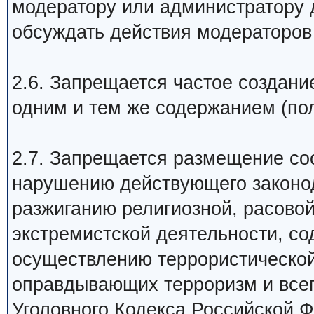
модератору или администратору 
обсуждать действия модераторов
2.6. Запрещается частое создани
одним и тем же содержанием (по
2.7. Запрещается размещение со
наpyшению действyющего законо
разжиганию религиозной, расово
экстремистской деятельности, с
осуществлению террористической
оправдывающих терроризм и всего
Уголовного Кодекса Российской Ф