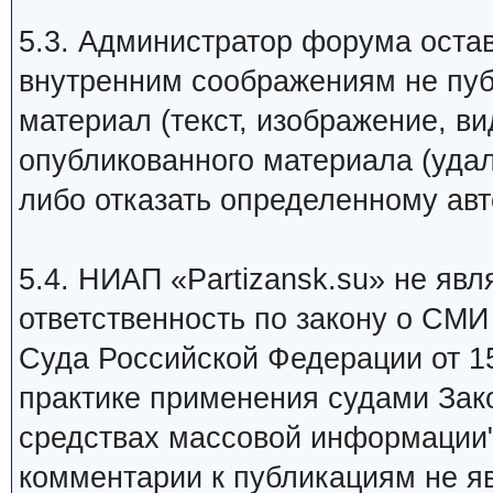
5.3. Администратор форума остав
внутренним соображениям не пуб
материал (текст, изображение, ви
опубликованного материала (уда
либо отказать определенному авт
5.4. НИАП «Partizansk.su» не яв
ответственность по закону о СМ
Суда Российской Федерации от 15 
практике применения судами Зак
средствах массовой информации
комментарии к публикациям не я