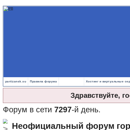
partizansk.su
Правила форума
Хостинг и виртуальные се
Здравствуйте, г
Форум в сети
7297
-й день.
Неофициальный форум гор