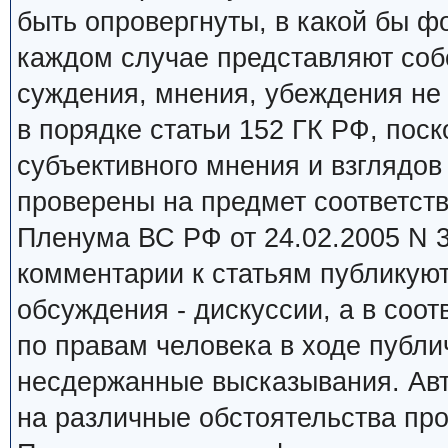
быть опровергнуты, в какой бы ф
каждом случае представляют соб
суждения, мнения, убеждения не
в порядке статьи 152 ГК РФ, пос
субъективного мнения и взглядов
проверены на предмет соответст
Пленума ВС РФ от 24.02.2005 N 
комментарии к статьям публикуют
обсуждения - дискуссии, а в соот
по правам человека в ходе публ
несдержанные высказывания. Ав
на различные обстоятельства пр