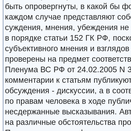
быть опровергнуты, в какой бы ф
каждом случае представляют соб
суждения, мнения, убеждения не
в порядке статьи 152 ГК РФ, пос
субъективного мнения и взглядов
проверены на предмет соответст
Пленума ВС РФ от 24.02.2005 N 
комментарии к статьям публикуют
обсуждения - дискуссии, а в соот
по правам человека в ходе публ
несдержанные высказывания. Ав
на различные обстоятельства пр