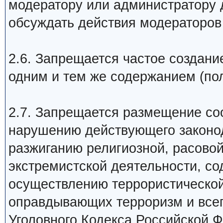
модератору или администратору 
обсуждать действия модераторов
2.6. Запрещается частое создани
одним и тем же содержанием (по
2.7. Запрещается размещение со
наpyшению действyющего законо
разжиганию религиозной, расово
экстремистской деятельности, с
осуществлению террористической
оправдывающих терроризм и всего
Уголовного Кодекса Российской Ф