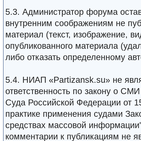
5.3. Администратор форума остав
внутренним соображениям не пуб
материал (текст, изображение, ви
опубликованного материала (уда
либо отказать определенному авт
5.4. НИАП «Partizansk.su» не яв
ответственность по закону о СМ
Суда Российской Федерации от 15 
практике применения судами Зак
средствах массовой информации
комментарии к публикациям не я