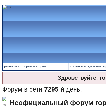
partizansk.su
Правила форума
Хостинг и виртуальные се
Здравствуйте, г
Форум в сети
7295
-й день.
Неофициальный форум гор