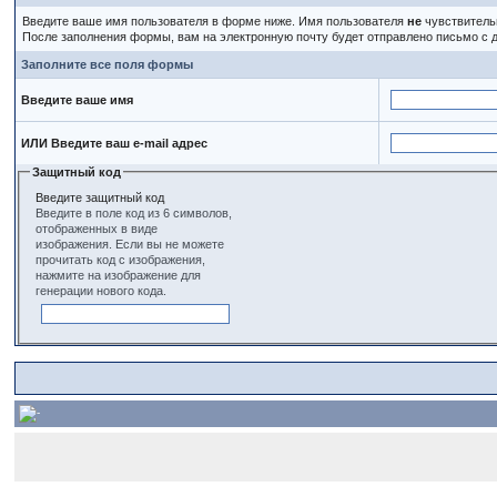
Введите ваше имя пользователя в форме ниже. Имя пользователя
не
чувствительн
После заполнения формы, вам на электронную почту будет отправлено письмо с
Заполните все поля формы
Введите ваше имя
ИЛИ Введите ваш e-mail адрес
Защитный код
Введите защитный код
Введите в поле код из 6 символов,
отображенных в виде
изображения. Если вы не можете
прочитать код с изображения,
нажмите на изображение для
генерации нового кода.