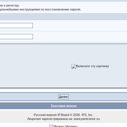
о к регистру.
 дальнейшими инструкциями по восстановлению пароля.
Текстовая версия
Русская версия
IP.Board
© 2026
IPS, Inc
.
Лицензия зарегистрирована на: www.partizansk.su