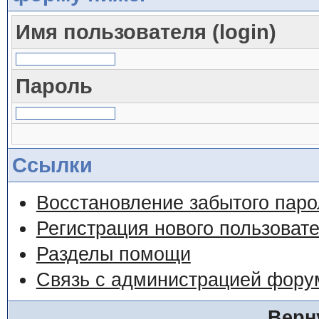
Имя пользователя (login)
Пароль
Ссылки
Восстановление забытого паро
Регистрация нового пользоват
Разделы помощи
Связь с администрацией фору
Верн