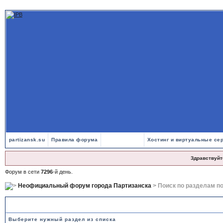
partizansk.su
Правила форума
Хостинг и виртуальные се
Здравствуйт
Форум в сети
7296
-й день.
Неофициальный форум города Партизанска
> Поиск по разделам п
Поиск по разделам помощи
Выберите нужный раздел из списка