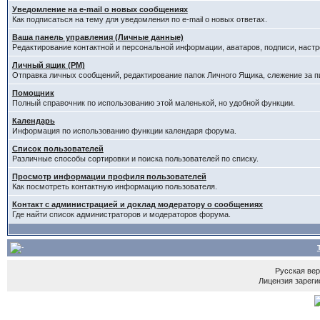
Уведомление на e-mail о новых сообщениях
Как подписаться на тему для уведомления по e-mail о новых ответах.
Ваша панель управления (Личные данные)
Редактирование контактной и персональной информации, аватаров, подписи, настр
Личный ящик (PM)
Отправка личных сообщений, редактирование папок Личного Ящика, слежение за 
Помощник
Полный справочник по использованию этой маленькой, но удобной функции.
Календарь
Информация по использованию функции календаря форума.
Список пользователей
Различные способы сортировки и поиска пользователей по списку.
Просмотр информации профиля пользователей
Как посмотреть контактную информацию пользователя.
Контакт с администрацией и доклад модератору о сообщениях
Где найти список администраторов и модераторов форума.
Русская ве
Лицензия зареги