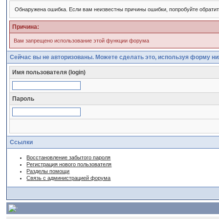
Обнаружена ошибка. Если вам неизвестны причины ошибки, попробуйте обрати
Причина:
Вам запрещено использование этой функции форума
Сейчас вы не авторизованы. Можете сделать это, используя форму ни
Имя пользователя (login)
Пароль
Ссылки
Восстановление забытого пароля
Регистрация нового пользователя
Разделы помощи
Связь с администрацией форума