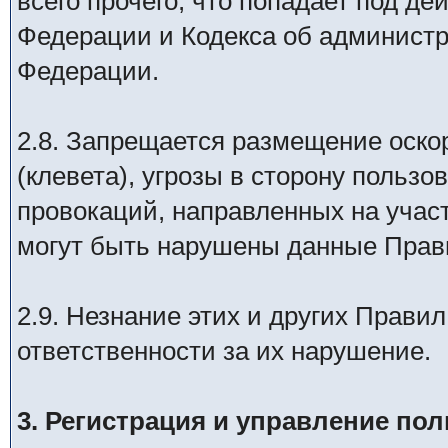
всего прочего, что попадает под де
Федерации и Кодекса об админист
Федерации.
2.8. Запрещается размещение оск
(клевета), угрозы в сторону польз
провокаций, направленных на участ
могут быть нарушены данные Прав
2.9. Незнание этих и других Прави
ответственности за их нарушение.
3. Регистрация и управление по