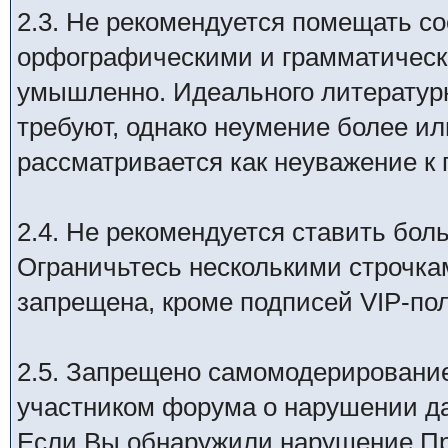
2.3. Не рекомендуется помещать с
орфографическими и грамматичес
умышленно. Идеального литературн
требуют, однако неумение более ил
рассматривается как неуважение к
2.4. Не рекомендуется ставить бо
Ограничьтесь несколькими строчка
запрещена, кроме подписей VIP-по
2.5. Запрещено самомодерирование,
участником форума о нарушении д
Если Вы обнаружили нарушение Пр